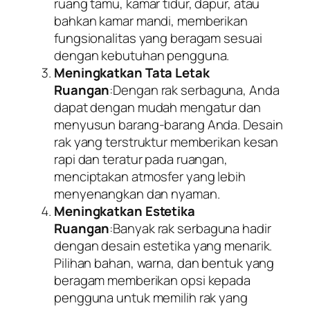
ruang tamu, kamar tidur, dapur, atau
bahkan kamar mandi, memberikan
fungsionalitas yang beragam sesuai
dengan kebutuhan pengguna.
Meningkatkan Tata Letak
Ruangan
:Dengan rak serbaguna, Anda
dapat dengan mudah mengatur dan
menyusun barang-barang Anda. Desain
rak yang terstruktur memberikan kesan
rapi dan teratur pada ruangan,
menciptakan atmosfer yang lebih
menyenangkan dan nyaman.
Meningkatkan Estetika
Ruangan
:Banyak rak serbaguna hadir
dengan desain estetika yang menarik.
Pilihan bahan, warna, dan bentuk yang
beragam memberikan opsi kepada
pengguna untuk memilih rak yang