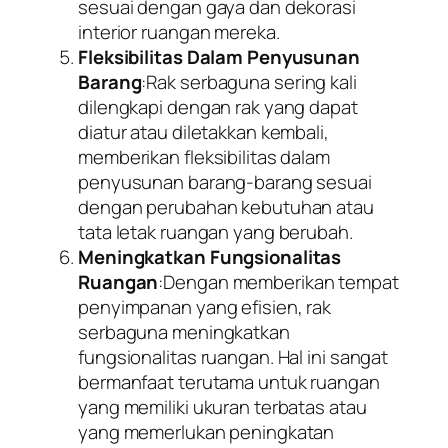
sesuai dengan gaya dan dekorasi
interior ruangan mereka.
Fleksibilitas Dalam Penyusunan
Barang
:Rak serbaguna sering kali
dilengkapi dengan rak yang dapat
diatur atau diletakkan kembali,
memberikan fleksibilitas dalam
penyusunan barang-barang sesuai
dengan perubahan kebutuhan atau
tata letak ruangan yang berubah.
Meningkatkan Fungsionalitas
Ruangan
:Dengan memberikan tempat
penyimpanan yang efisien, rak
serbaguna meningkatkan
fungsionalitas ruangan. Hal ini sangat
bermanfaat terutama untuk ruangan
yang memiliki ukuran terbatas atau
yang memerlukan peningkatan