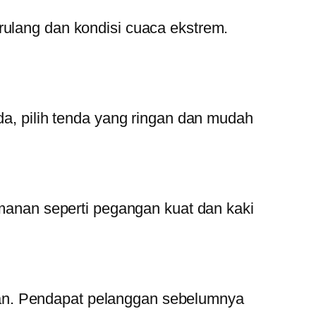
rulang dan kondisi cuaca ekstrem.
da, pilih tenda yang ringan dan mudah
amanan seperti pegangan kuat dan kaki
kan. Pendapat pelanggan sebelumnya