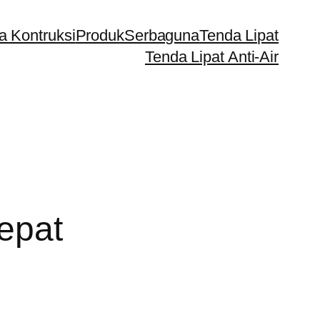
a Kontruksi
Produk
Serbaguna
Tenda Lipat
Tenda Lipat Anti-Air
epat