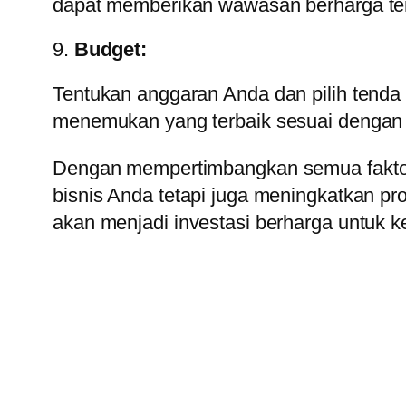
dapat memberikan wawasan berharga tent
9.
Budget:
Tentukan anggaran Anda dan pilih tenda 
menemukan yang terbaik sesuai dengan 
Dengan mempertimbangkan semua faktor d
bisnis Anda tetapi juga meningkatkan pro
akan menjadi investasi berharga untuk k