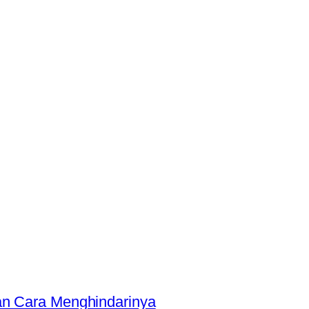
an Cara Menghindarinya