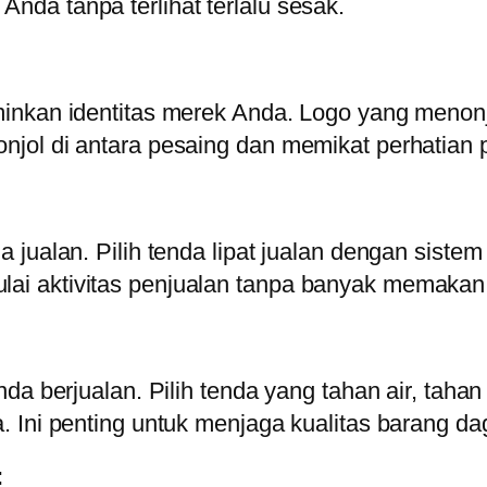
da tanpa terlihat terlalu sesak.
inkan identitas merek Anda. Logo yang menon
jol di antara pesaing dan memikat perhatian 
 jualan. Pilih tenda lipat jualan dengan sist
i aktivitas penjualan tanpa banyak memakan
nda berjualan. Pilih tenda yang tahan air, tah
. Ini penting untuk menjaga kualitas barang
: