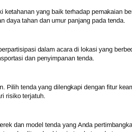
iki ketahanan yang baik terhadap pemakaian be
an daya tahan dan umur panjang pada tenda.
erpartisipasi dalam acara di lokasi yang berbe
nsportasi dan penyimpanan tenda.
n. Pilih tenda yang dilengkapi dengan fitur ke
risiko terjatuh.
merek dan model tenda yang Anda pertimbang