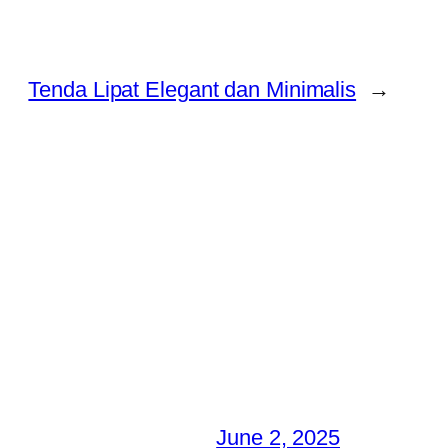
Tenda Lipat Elegant dan Minimalis
→
June 2, 2025