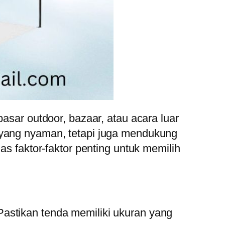
asar outdoor, bazaar, atau acara luar
 yang nyaman, tetapi juga mendukung
as faktor-faktor penting untuk memilih
Pastikan tenda memiliki ukuran yang