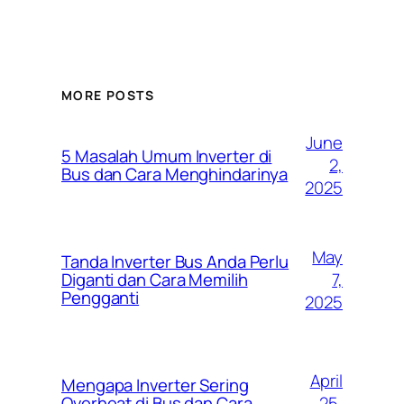
MORE POSTS
June
5 Masalah Umum Inverter di
2,
Bus dan Cara Menghindarinya
2025
May
Tanda Inverter Bus Anda Perlu
7,
Diganti dan Cara Memilih
Pengganti
2025
April
Mengapa Inverter Sering
25,
Overheat di Bus dan Cara