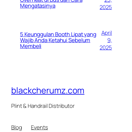
Mengatasinya
2025
April
5 Keunggulan Booth Lipat yang
9,
Wajib Anda Ketahui Sebelum
Membeli
2025
blackcherumz.com
Plint & Handrail Distributor
Blog
Events