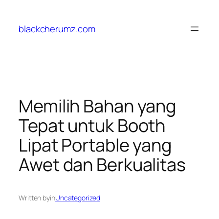
Skip
to
blackcherumz.com
content
Memilih Bahan yang
Tepat untuk Booth
Lipat Portable yang
Awet dan Berkualitas
Written by
in
Uncategorized