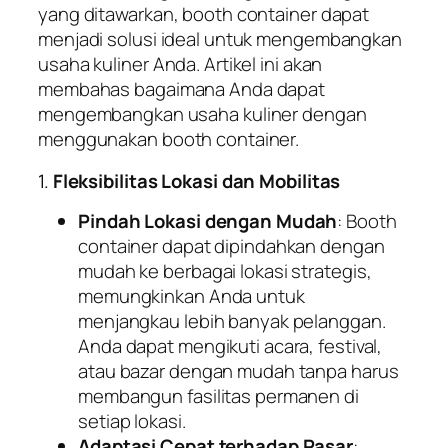
yang ditawarkan, booth container dapat
menjadi solusi ideal untuk mengembangkan
usaha kuliner Anda. Artikel ini akan
membahas bagaimana Anda dapat
mengembangkan usaha kuliner dengan
menggunakan booth container.
1.
Fleksibilitas Lokasi dan Mobilitas
Pindah Lokasi dengan Mudah
: Booth
container dapat dipindahkan dengan
mudah ke berbagai lokasi strategis,
memungkinkan Anda untuk
menjangkau lebih banyak pelanggan.
Anda dapat mengikuti acara, festival,
atau bazar dengan mudah tanpa harus
membangun fasilitas permanen di
setiap lokasi.
Adaptasi Cepat terhadap Pasar
: