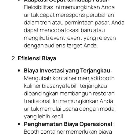
Fleksibilitas ini memungkinkan Anda
untuk cepat merespons perubahan
dalam tren atau permintaan pasar. Anda
dapat mencoba lokasi baru atau
mengikuti event-event yang relevan
dengan audiens target Anda.
2.
Efisiensi Biaya
Biaya Investasi yang Terjangkau
:
Mengubah kontainer menjadi booth
kuliner biasanya lebih terjangkau
dibandingkan membangun restoran
tradisional. Ini memungkinkan Anda
untuk memulai usaha dengan modal
yang lebih kecil.
Penghematan Biaya Operasional
:
Booth container memerlukan biaya