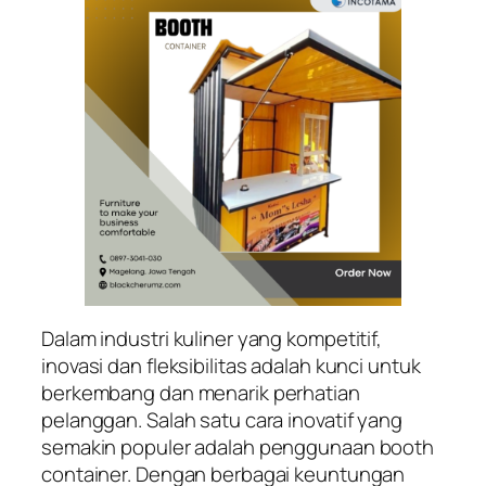
Dalam industri kuliner yang kompetitif,
inovasi dan fleksibilitas adalah kunci untuk
berkembang dan menarik perhatian
pelanggan. Salah satu cara inovatif yang
semakin populer adalah penggunaan booth
container. Dengan berbagai keuntungan