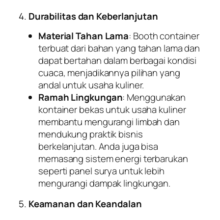
4.
Durabilitas dan Keberlanjutan
Material Tahan Lama
: Booth container
terbuat dari bahan yang tahan lama dan
dapat bertahan dalam berbagai kondisi
cuaca, menjadikannya pilihan yang
andal untuk usaha kuliner.
Ramah Lingkungan
: Menggunakan
kontainer bekas untuk usaha kuliner
membantu mengurangi limbah dan
mendukung praktik bisnis
berkelanjutan. Anda juga bisa
memasang sistem energi terbarukan
seperti panel surya untuk lebih
mengurangi dampak lingkungan.
5.
Keamanan dan Keandalan