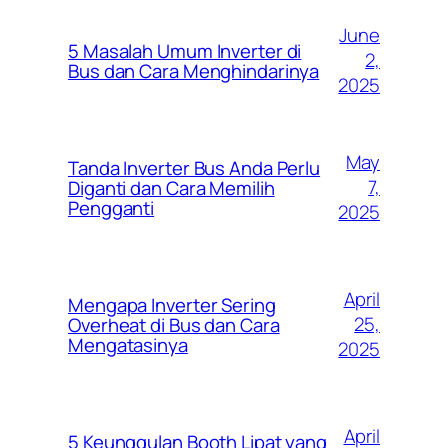
June
5 Masalah Umum Inverter di
2,
Bus dan Cara Menghindarinya
2025
May
Tanda Inverter Bus Anda Perlu
7,
Diganti dan Cara Memilih
Pengganti
2025
April
Mengapa Inverter Sering
25,
Overheat di Bus dan Cara
Mengatasinya
2025
April
5 Keunggulan Booth Lipat yang