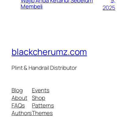
9,
Wajib Anda Ketahui Sebelum
Membeli
2025
blackcherumz.com
Plint & Handrail Distributor
Blog
Events
About
Shop
FAQs
Patterns
Authors
Themes