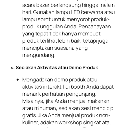
acara bazar berlangsung hingga malam
hari. Gunakan lampu LED berwarna atau
lampu sorot untuk menyorot produk-
produk unggulan Anda. Pencahayaan
yang tepat tidak hanya membuat
produk terlihat lebih baik, tetapi juga
menciptakan suasana yang
mengundang.
4.
Sediakan Aktivitas atau Demo Produk
Mengadakan demo produk atau
aktivitas interaktif di booth Anda dapat
menarik perhatian pengunjung.
Misalnya, jika Anda menjual makanan
atau minuman, sediakan sesi mencicipi
gratis. Jika Anda menjual produk non-
kuliner, adakan workshop singkat atau