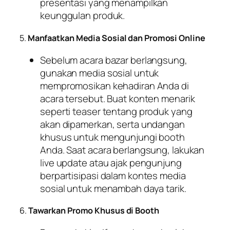
presentasi yang menampilkan
keunggulan produk.
5.
Manfaatkan Media Sosial dan Promosi Online
Sebelum acara bazar berlangsung,
gunakan media sosial untuk
mempromosikan kehadiran Anda di
acara tersebut. Buat konten menarik
seperti teaser tentang produk yang
akan dipamerkan, serta undangan
khusus untuk mengunjungi booth
Anda. Saat acara berlangsung, lakukan
live update atau ajak pengunjung
berpartisipasi dalam kontes media
sosial untuk menambah daya tarik.
6.
Tawarkan Promo Khusus di Booth