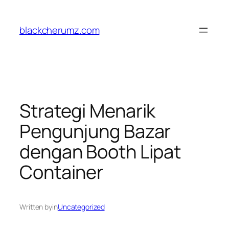
Skip
to
blackcherumz.com
content
Strategi Menarik
Pengunjung Bazar
dengan Booth Lipat
Container
Written by
in
Uncategorized