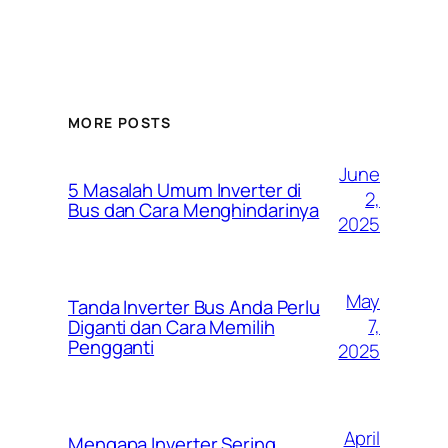
MORE POSTS
June
5 Masalah Umum Inverter di
2,
Bus dan Cara Menghindarinya
2025
May
Tanda Inverter Bus Anda Perlu
7,
Diganti dan Cara Memilih
Pengganti
2025
April
Mengapa Inverter Sering