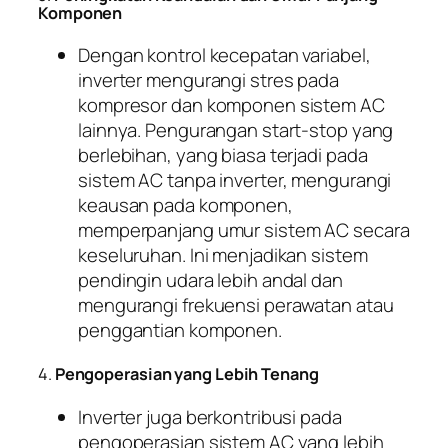
Komponen
Dengan kontrol kecepatan variabel,
inverter mengurangi stres pada
kompresor dan komponen sistem AC
lainnya. Pengurangan start-stop yang
berlebihan, yang biasa terjadi pada
sistem AC tanpa inverter, mengurangi
keausan pada komponen,
memperpanjang umur sistem AC secara
keseluruhan. Ini menjadikan sistem
pendingin udara lebih andal dan
mengurangi frekuensi perawatan atau
penggantian komponen.
4.
Pengoperasian yang Lebih Tenang
Inverter juga berkontribusi pada
pengoperasian sistem AC yang lebih