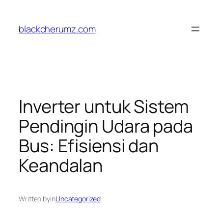
Skip
to
blackcherumz.com
content
Inverter untuk Sistem
Pendingin Udara pada
Bus: Efisiensi dan
Keandalan
Written by
in
Uncategorized