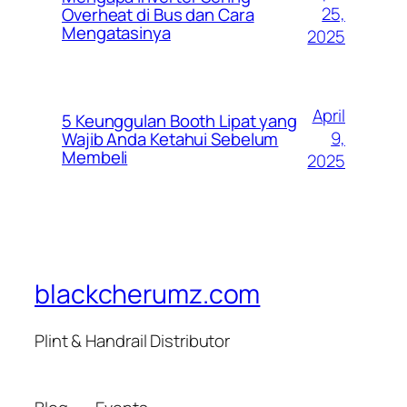
25,
Overheat di Bus dan Cara
Mengatasinya
2025
April
5 Keunggulan Booth Lipat yang
9,
Wajib Anda Ketahui Sebelum
Membeli
2025
blackcherumz.com
Plint & Handrail Distributor