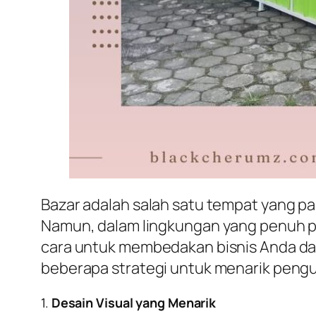
Bazar adalah salah satu tempat yang pa
Namun, dalam lingkungan yang penuh pe
cara untuk membedakan bisnis Anda dar
beberapa strategi untuk menarik pengu
1.
Desain Visual yang Menarik