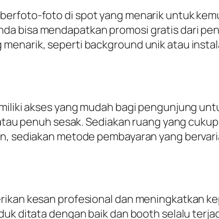
erfoto-foto di spot yang menarik untuk kemu
da bisa mendapatkan promosi gratis dari p
enarik, seperti background unik atau instal
emiliki akses yang mudah bagi pengunjung unt
t atau penuh sesak. Sediakan ruang yang cuk
n, sediakan metode pembayaran yang bervarias
erikan kesan profesional dan meningkatkan 
duk ditata dengan baik dan booth selalu terja