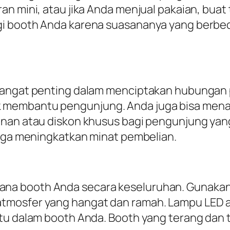
n mini, atau jika Anda menjual pakaian, buat 
gi booth Anda karena suasananya yang berbe
sangat penting dalam menciptakan hubungan p
 membantu pengunjung. Anda juga bisa mena
inan atau diskon khusus bagi pengunjung yang
juga meningkatkan minat pembelian.
na booth Anda secara keseluruhan. Gunakan
tmosfer yang hangat dan ramah. Lampu LED a
u dalam booth Anda. Booth yang terang dan ter