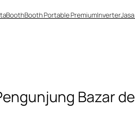
ita
Booth
Booth Portable Premium
Inverter
Jasa
 Pengunjung Bazar d