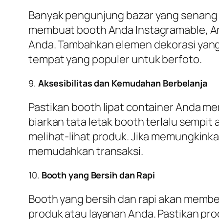
Banyak pengunjung bazar yang senang b
membuat booth Anda Instagramable, An
Anda. Tambahkan elemen dekorasi yang m
tempat yang populer untuk berfoto.
9.
Aksesibilitas dan Kemudahan Berbelanja
Pastikan booth lipat container Anda m
biarkan tata letak booth terlalu sempi
melihat-lihat produk. Jika memungkinka
memudahkan transaksi.
10.
Booth yang Bersih dan Rapi
Booth yang bersih dan rapi akan memb
produk atau layanan Anda. Pastikan pro