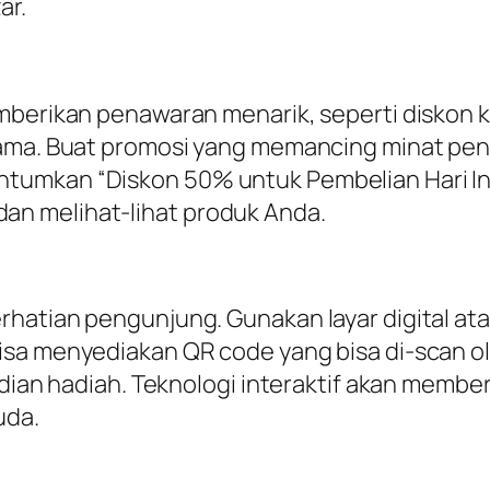
ar.
emberikan penawaran menarik, seperti diskon
tama. Buat promosi yang memancing minat pe
kan “Diskon 50% untuk Pembelian Hari Ini” ata
n melihat-lihat produk Anda.
rhatian pengunjung. Gunakan layar digital at
bisa menyediakan QR code yang bisa di-scan
undian hadiah. Teknologi interaktif akan mem
uda.