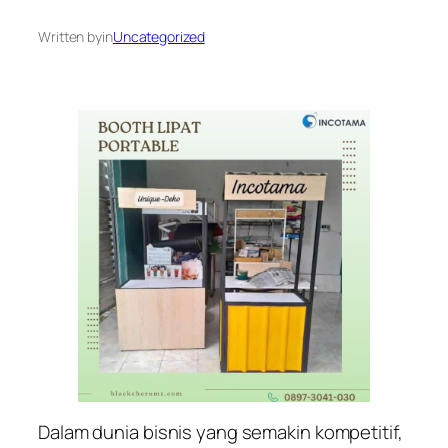
Written by
in
Uncategorized
Dalam dunia bisnis yang semakin kompetitif,