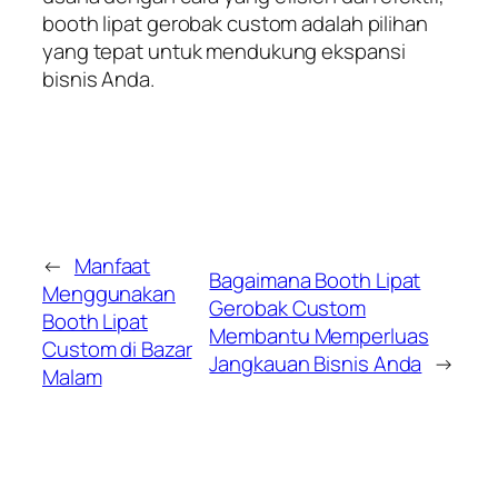
booth lipat gerobak custom adalah pilihan
yang tepat untuk mendukung ekspansi
bisnis Anda.
←
Manfaat
Bagaimana Booth Lipat
Menggunakan
Gerobak Custom
Booth Lipat
Membantu Memperluas
Custom di Bazar
Jangkauan Bisnis Anda
→
Malam