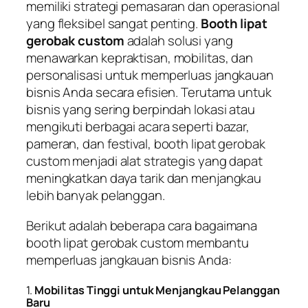
memiliki strategi pemasaran dan operasional
yang fleksibel sangat penting.
Booth lipat
gerobak custom
adalah solusi yang
menawarkan kepraktisan, mobilitas, dan
personalisasi untuk memperluas jangkauan
bisnis Anda secara efisien. Terutama untuk
bisnis yang sering berpindah lokasi atau
mengikuti berbagai acara seperti bazar,
pameran, dan festival, booth lipat gerobak
custom menjadi alat strategis yang dapat
meningkatkan daya tarik dan menjangkau
lebih banyak pelanggan.
Berikut adalah beberapa cara bagaimana
booth lipat gerobak custom membantu
memperluas jangkauan bisnis Anda:
1.
Mobilitas Tinggi untuk Menjangkau Pelanggan
Baru