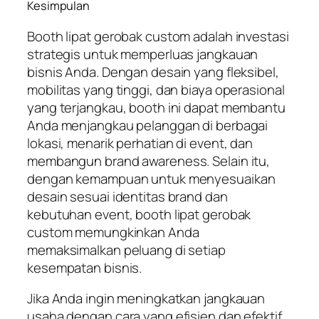
Kesimpulan
Booth lipat gerobak custom adalah investasi
strategis untuk memperluas jangkauan
bisnis Anda. Dengan desain yang fleksibel,
mobilitas yang tinggi, dan biaya operasional
yang terjangkau, booth ini dapat membantu
Anda menjangkau pelanggan di berbagai
lokasi, menarik perhatian di event, dan
membangun brand awareness. Selain itu,
dengan kemampuan untuk menyesuaikan
desain sesuai identitas brand dan
kebutuhan event, booth lipat gerobak
custom memungkinkan Anda
memaksimalkan peluang di setiap
kesempatan bisnis.
Jika Anda ingin meningkatkan jangkauan
usaha dengan cara yang efisien dan efektif,