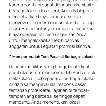
Karena booth ini dapat digunakan kembali di
berbagai lokasi dan event, Anda tidak perlu
mengeluarkan biaya tambahan untuk
menyewa atau membangun stand di setiap
acara. Hal ini tentunya membantu menekan
biaya operasional, memungkinkan Anda
untuk mengalokasikan lebih banyak
anggaran untuk kegiatan promosi lainnya.
7.
Mempermudah Test Pasar di Berbagai Lokasi
Dengan mobilitas yang tinggi, booth lipat
gerobak custom mempermudah Anda untuk
melakukan uji coba pasar di berbagai lokasi.
Anda bisa mengevaluasi respons pasar
terhadap produk atau layanan di tempat-
tempat yang berbeda, sehingga dapat
membantu Anda menentukan lokasi