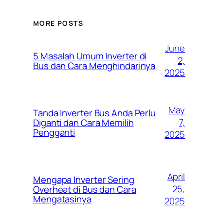
MORE POSTS
June
5 Masalah Umum Inverter di
2,
Bus dan Cara Menghindarinya
2025
May
Tanda Inverter Bus Anda Perlu
7,
Diganti dan Cara Memilih
Pengganti
2025
April
Mengapa Inverter Sering
25,
Overheat di Bus dan Cara
Mengatasinya
2025